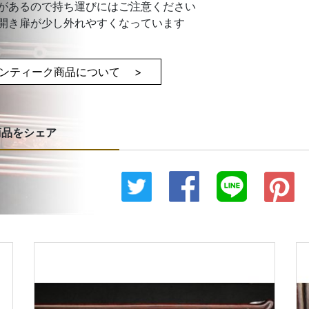
量があるので持ち運びにはご注意ください
の開き扉が少し外れやすくなっています
ンティーク商品について >
商品をシェア