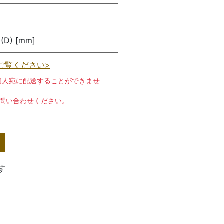
0(D) [mm]
ご覧ください>
個人宛に配送することができませ
お問い合わせください。
す
す