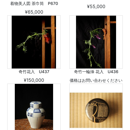
着物美人図 茶巾筒 P670
¥55,000
¥65,000
奇竹花入 U437
奇竹一輪挿 花入 U436
¥150,000
価格はお問い合わせください