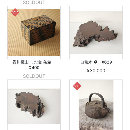
SOLDOUT
香川揮山 しだ文 茶箱
自然木 卓 X629
Q400
¥30,000
SOLDOUT