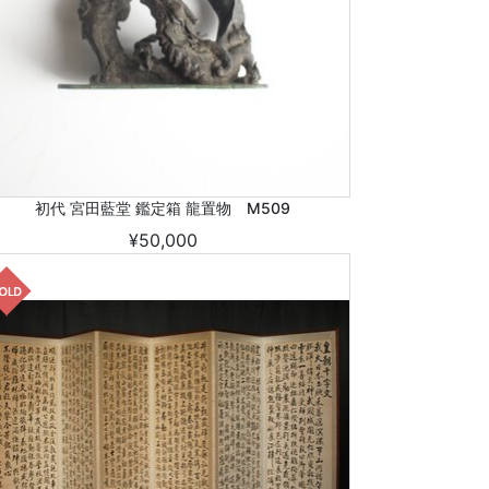
初代 宮田藍堂 鑑定箱 龍置物 M509
¥50,000