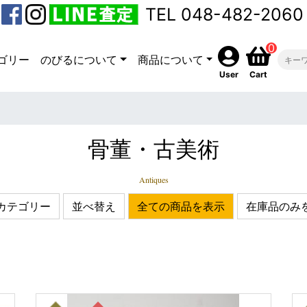
TEL 048-482-2060
0
ゴリー
のびるについて
商品について
User
Cart
骨董・古美術
Antiques
カテゴリー
並べ替え
全ての商品を表示
在庫品のみ