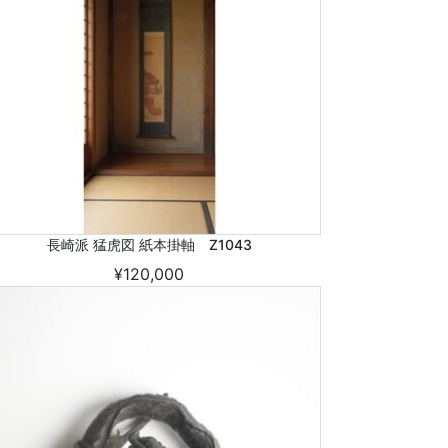
長崎派 猛虎図 紙本掛軸 Z1043
¥120,000