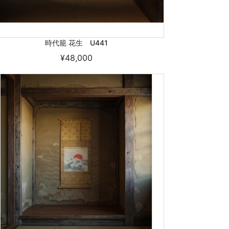
時代籠 花生 U441
¥48,000