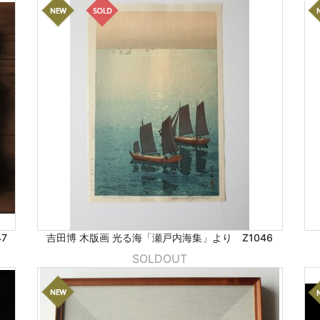
7
吉田博 木版画 光る海「瀬戸内海集」より Z1046
SOLDOUT