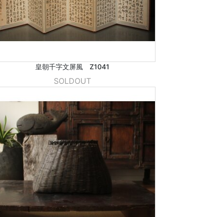
皇朝千字文屏風 Z1041
SOLDOUT