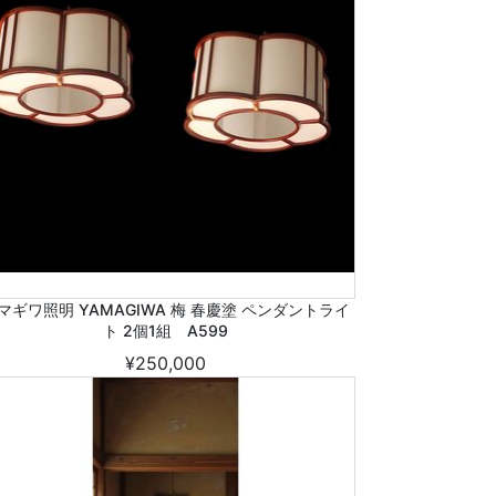
マギワ照明 YAMAGIWA 梅 春慶塗 ペンダントライ
ト 2個1組 A599
¥250,000