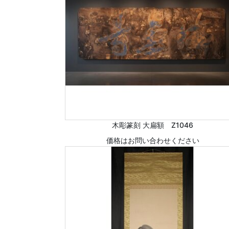
木彫篆刻 大扁額 Z1046
価格はお問い合わせください