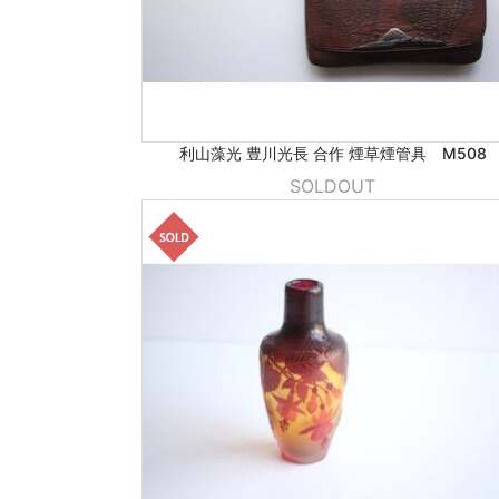
利山藻光 豊川光長 合作 煙草煙管具 M508
SOLDOUT