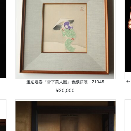
渡辺幾春『雪下美人図』色紙額装 Z1045
ヤ
¥20,000