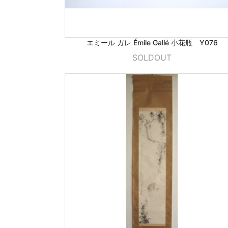
エミール ガレ Émile Gallé 小花瓶 Y076
SOLDOUT