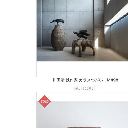
川田清 鉄作家 カラスつがい M498
SOLDOUT