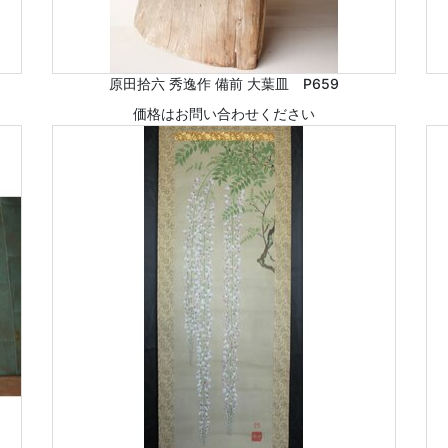
原田拾六 秀逸作 備前 大葉皿 P659
価格はお問い合わせください