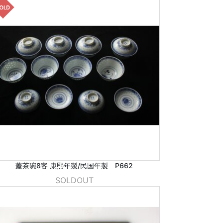
蓋茶碗8客 康熙年製/民国年製 P662
SOLDOUT