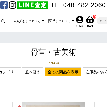
TEL 048-482-2060
0
ゴリー
のびるについて
商品について
User
Cart
骨董・古美術
Antiques
カテゴリー
並べ替え
全ての商品を表示
在庫品のみ