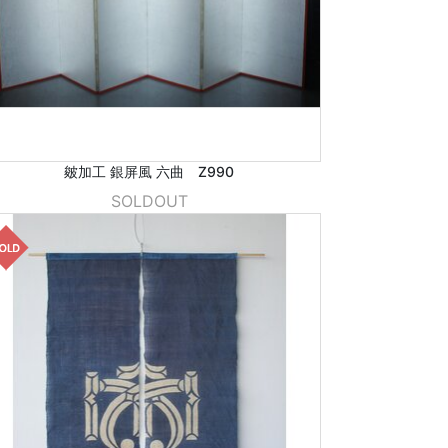
皴加工 銀屏風 六曲 Z990
SOLDOUT