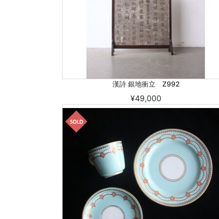
漢詩 銀地衝立 Z992
¥49,000