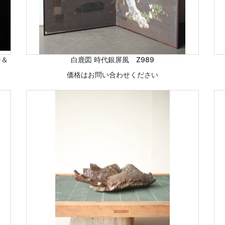
ー＆
白鹿図 時代銀屏風 Z989
価格はお問い合わせください