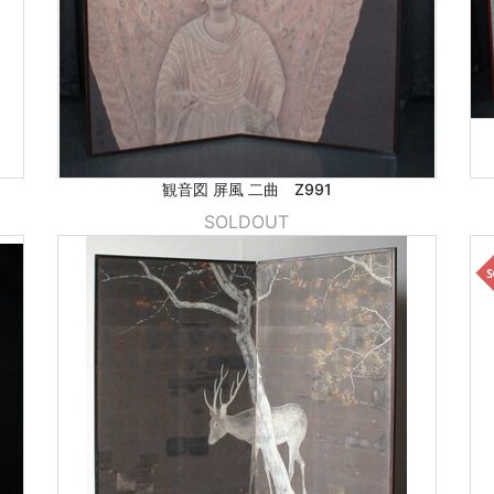
観音図 屏風 二曲 Z991
SOLDOUT