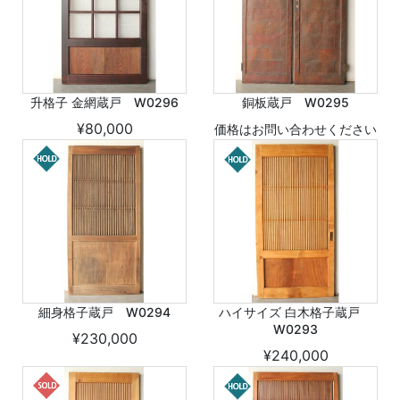
升格子 金網蔵戸 W0296
銅板蔵戸 W0295
¥80,000
価格はお問い合わせください
細身格子蔵戸 W0294
ハイサイズ 白木格子蔵戸
W0293
¥230,000
¥240,000