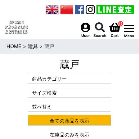
0
togg
User
Search
Cart
Menu
HOME
>
建具
>
蔵戸
蔵戸
商品カテゴリー
サイズ検索
並べ替え
全ての商品を表示
在庫品のみを表示