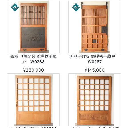
鉄板 巾着金具 総欅格子蔵
升格子腰板 総欅格子蔵戸
戸 W0288
W0287
¥280,000
¥145,000