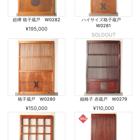
総欅 格子蔵戸 W0282
ハイサイズ格子蔵戸
W0281
¥195,000
SOLDOUT
格子蔵戸 W0280
細格子 赤蔵戸 W0279
¥150,000
¥110,000