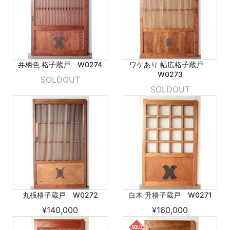
弁柄色 格子蔵戸 W0274
ワケあり 幅広格子蔵戸
W0273
SOLDOUT
SOLDOUT
丸桟格子蔵戸 W0272
白木 升格子蔵戸 W0271
¥140,000
¥160,000