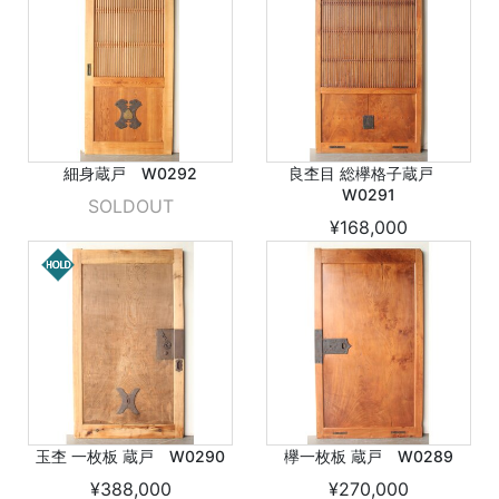
細身蔵戸 W0292
良杢目 総欅格子蔵戸
W0291
SOLDOUT
¥168,000
玉杢 一枚板 蔵戸 W0290
欅一枚板 蔵戸 W0289
¥388,000
¥270,000