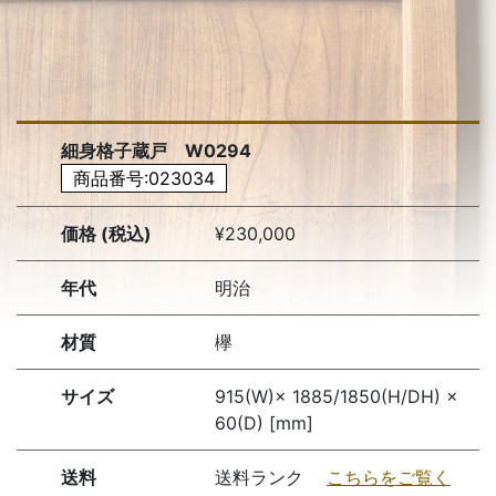
細身格子蔵戸 W0294
商品番号:023034
価格 (税込)
¥230,000
年代
明治
材質
欅
サイズ
915(W)× 1885/1850(H/DH) ×
60(D) [mm]
送料
送料ランク
こちらをご覧く