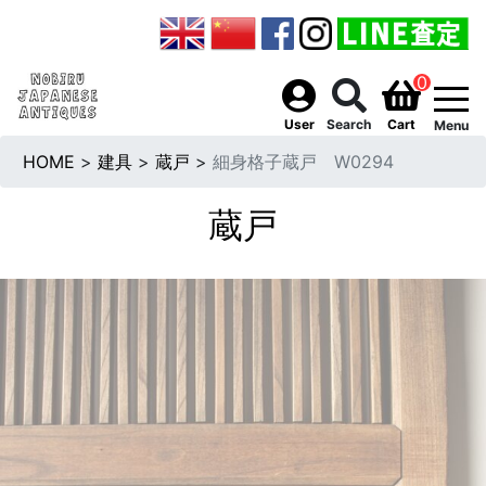
0
togg
User
Search
Cart
Menu
HOME
>
建具
>
蔵戸
>
細身格子蔵戸 W0294
蔵戸