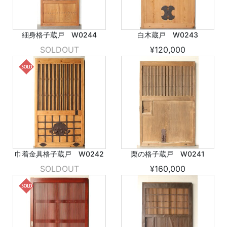
細身格子蔵戸 W0244
白木蔵戸 W0243
SOLDOUT
¥120,000
巾着金具格子蔵戸 W0242
栗の格子蔵戸 W0241
SOLDOUT
¥160,000