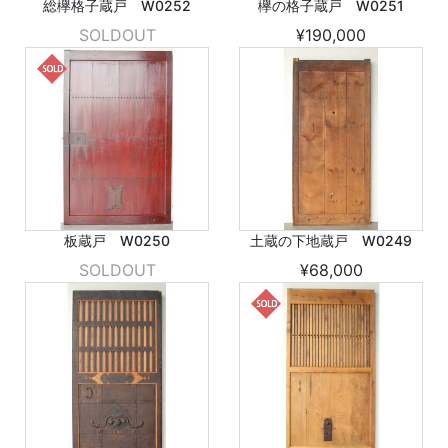
総欅格子蔵戸 W0252
欅の格子蔵戸 W0251
SOLDOUT
¥190,000
板蔵戸 W0250
土蔵の下地蔵戸 W0249
SOLDOUT
¥68,000