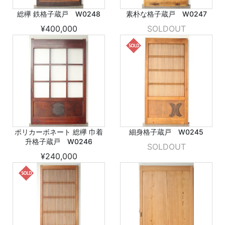
総欅 鉄格子蔵戸 W0248
素朴な格子蔵戸 W0247
¥400,000
SOLDOUT
ポリカーボネート 総欅 巾着
細身格子蔵戸 W0245
升格子蔵戸 W0246
SOLDOUT
¥240,000