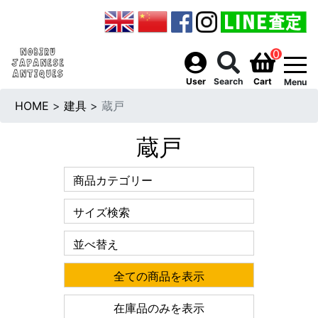
0
togg
User
Search
Cart
Menu
HOME
>
建具
>
蔵戸
蔵戸
商品カテゴリー
サイズ検索
並べ替え
全ての商品を表示
在庫品のみを表示