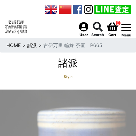
0
togg
User
Search
Cart
Menu
HOME
>
諸派
>
古伊万里 輪線 茶壷 P665
諸派
Style