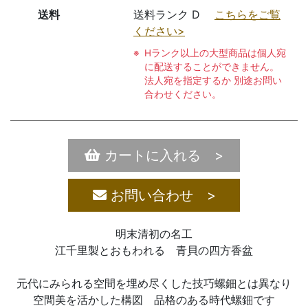
送料
送料ランク D
こちらをご覧
ください>
Hランク以上の大型商品は個人宛
に配送することができません。
法人宛を指定するか 別途お問い
合わせください。
カートに入れる >
お問い合わせ >
明末清初の名工
江千里製とおもわれる 青貝の四方香盆
元代にみられる空間を埋め尽くした技巧螺鈿とは異なり
空間美を活かした構図 品格のある時代螺鈿です