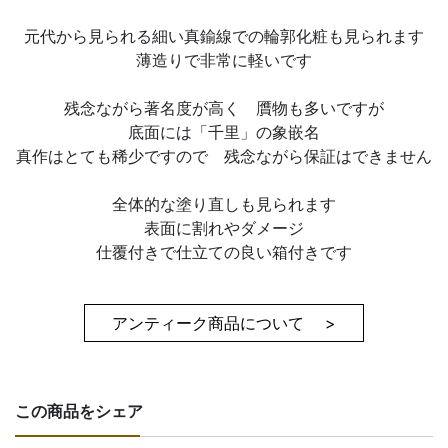
元代から見られる細い真鍮線での輪郭化粧も見られます
薄造りで非常に軽いです
残念ながら著名度が高く 贋物も多いですが
底面には「千里」の象嵌名
真作はとても稀少ですので 残念ながら保証はできません
全体的な塗り直しも見られます
表面に割れやダメージ
仕覆付きで仕立ての良い箱付きです
アンティーク商品について >
この商品をシェア