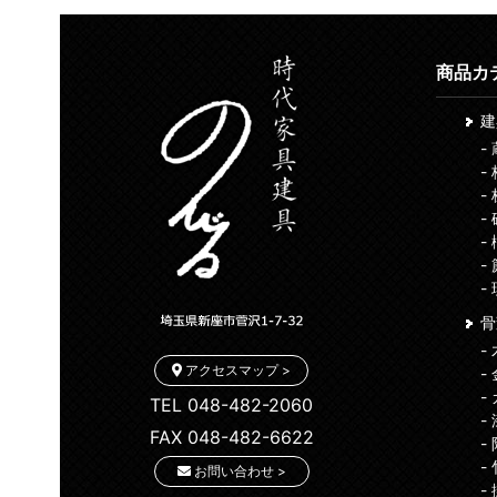
商品カ
-
-
-
-
-
-
-
骨
-
アクセスマップ >
-
-
TEL 048-482-2060
-
FAX 048-482-6622
-
-
お問い合わせ >
-