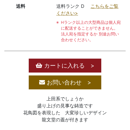
送料
送料ランク D
こちらをご覧
ください>
Hランク以上の大型商品は個人宛
に配送することができません。
法人宛を指定するか 別途お問い
合わせください。
カートに入れる >
お問い合わせ >
上田系でしょうか
盛り上げの見事な鋳造です
花鳥図を表現した 大変珍しいデザイン
龍文堂の蓋が付きます