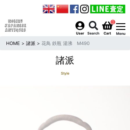
0
togg
User
Search
Cart
Menu
HOME
>
諸派
>
花鳥 鉄瓶 湯沸 M490
諸派
Style