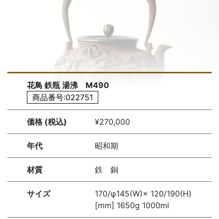
花鳥 鉄瓶 湯沸 M490
商品番号:022751
価格 (税込)
¥270,000
年代
昭和期
材質
鉄 銅
サイズ
170/φ145(W)× 120/190(H)
[mm] 1650g 1000ml