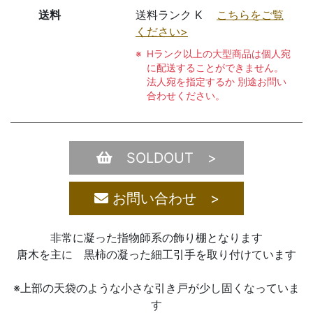
送料
送料ランク K
こちらをご覧
ください>
Hランク以上の大型商品は個人宛
に配送することができません。
法人宛を指定するか 別途お問い
合わせください。
SOLDOUT >
お問い合わせ >
非常に凝った指物師系の飾り棚となります
唐木を主に 黒柿の凝った細工引手を取り付けています
※上部の天袋のような小さな引き戸が少し固くなっていま
す