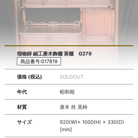
指物師 細工唐木飾棚 茶棚 G279
商品番号:017819
価格 (税込)
SOLDOUT
年代
昭和期
材質
唐木 栓 黒柿
サイズ
920(W)× 1000(H) × 330(D)
[mm]