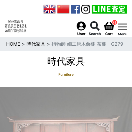
0
togg
User
Search
Cart
Menu
HOME
>
時代家具
>
指物師 細工唐木飾棚 茶棚 G279
時代家具
Furniture