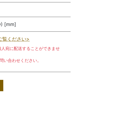
D) [mm]
ご覧ください>
個人宛に配送することができませ
お問い合わせください。