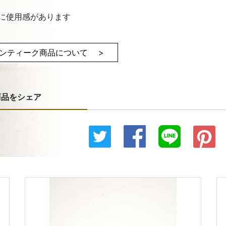
板に使用感があります
ンティーク商品について >
商品をシェア