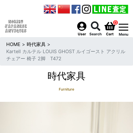
0
togg
User
Search
Cart
Menu
HOME
>
時代家具
>
Kartell カルテル LOUIS GHOST ルイゴースト アクリル
チェアー 椅子 2脚 T472
時代家具
Furniture