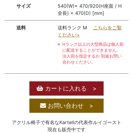
サイズ
540(W)× 470/920(H座面 / H
全長) × 470(D) [mm]
送料
送料ランク M
こちらをご覧
ください>
Hランク以上の大型商品は個人宛
に配送することができません。
法人宛を指定するか 別途お問い
合わせください。
カートに入れる >
お問い合わせ >
アクリル椅子で有名なKartellの代表作ルイゴースト
現在も販売中です