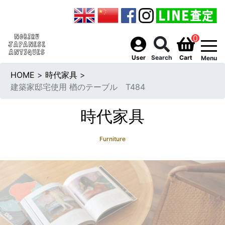
0
togg
User
Search
Cart
Menu
HOME
>
時代家具
>
建築家邸宅使用 楢のテーブル T484
時代家具
Furniture