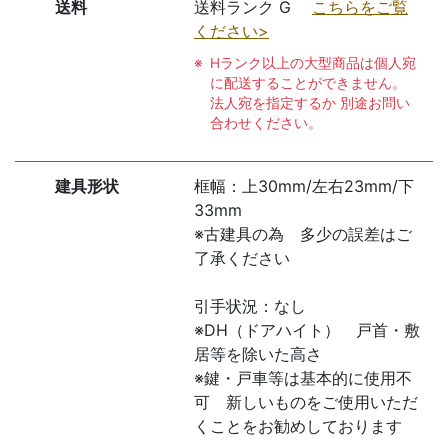
送料
送料ランク G
こちらをご覧
ください>
Hランク以上の大型商品は個人宛
に配送することができません。
法人宛を指定するか 別途お問い
合わせください。
建具形状
框幅：上30mm/左右23mm/下
33mm
※古建具の為 多少の誤差はご
了承ください
引手状況：なし
※DH（ドアハイト） 戸首・敷
居等を除いた高さ
※鍵・戸車等は基本的に使用不
可 新しいものをご使用いただ
くことをお勧めしております