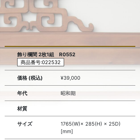
飾り欄間 2枚1組 R0552
商品番号:022532
価格 (税込)
¥39,000
年代
昭和期
材質
サイズ
1765(W)× 285(H) × 25D)
[mm]