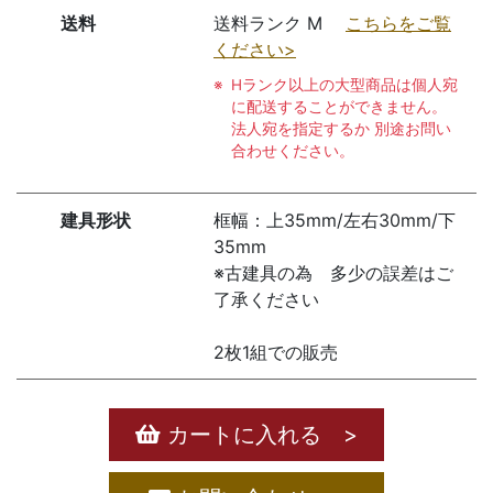
送料
送料ランク M
こちらをご覧
ください>
Hランク以上の大型商品は個人宛
に配送することができません。
法人宛を指定するか 別途お問い
合わせください。
建具形状
框幅：上35mm/左右30mm/下
35mm
※古建具の為 多少の誤差はご
了承ください
2枚1組での販売
カートに入れる >