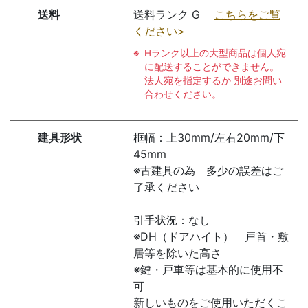
送料
送料ランク G
こちらをご覧
ください>
Hランク以上の大型商品は個人宛
に配送することができません。
法人宛を指定するか 別途お問い
合わせください。
建具形状
框幅：上30mm/左右20mm/下
45mm
※古建具の為 多少の誤差はご
了承ください
引手状況：なし
※DH（ドアハイト） 戸首・敷
居等を除いた高さ
※鍵・戸車等は基本的に使用不
可
新しいものをご使用いただくこ