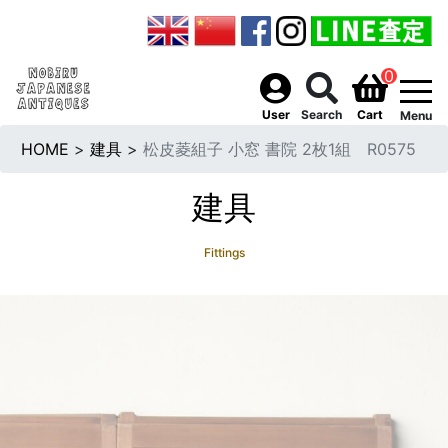
0
togg
User
Search
Cart
Menu
HOME
>
建具
>
松皮菱組子 小窓 書院 2枚1組 R0575
建具
Fittings