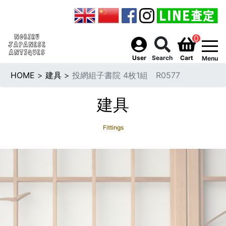
0
togg
User
Search
Cart
Menu
HOME
>
建具
>
投網組子書院 4枚1組 R0577
建具
Fittings