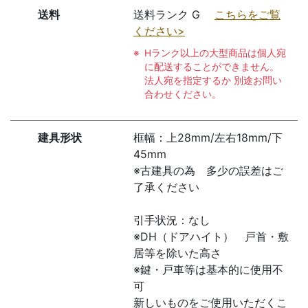
送料
送料ランク G
こちらをご覧
ください>
Hランク以上の大型商品は個人宛
に配送することができません。
法人宛を指定するか 別途お問い
合わせください。
建具形状
框幅：上28mm/左右18mm/下
45mm
※古建具の為 多少の誤差はご
了承ください
引手状況：なし
※DH（ドアハイト） 戸首・敷
居等を除いた高さ
※鍵・戸車等は基本的に使用不
可
新しいものをご使用いただくこ