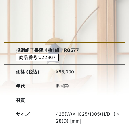
投網組子書院 4枚1組 R0577
商品番号:022967
価格 (税込)
¥65,000
年代
昭和期
材質
サイズ
425(W)× 1025/1005(H/DH) ×
28(D) [mm]