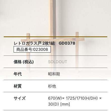
レトロガラス戸 2枚1組 GD0378
商品番号:023008
価格 (税込)
SOLDOUT
年代
昭和期
材質
杉他
サイズ
670(W)× 1725/1710(H/DH) ×
30(D) [mm]