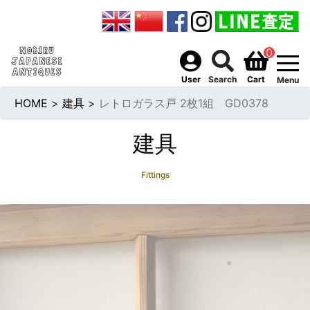
0
togg
User
Search
Cart
Menu
HOME
>
建具
>
レトロガラス戸 2枚1組 GD0378
建具
Fittings