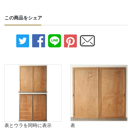
この商品をシェア
表とウラを同時に表示
表