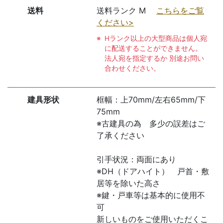
送料
送料ランク M
こちらをご覧
ください>
Hランク以上の大型商品は個人宛
に配送することができません。
法人宛を指定するか 別途お問い
合わせください。
建具形状
框幅：上70mm/左右65mm/下
75mm
※古建具の為 多少の誤差はご
了承ください
引手状況：両面にあり
※DH（ドアハイト） 戸首・敷
居等を除いた高さ
※鍵・戸車等は基本的に使用不
可
新しいものをご使用いただくこ