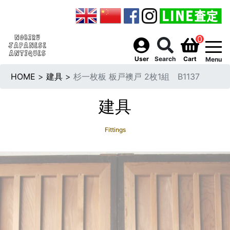
0
togg
User
Search
Cart
Menu
HOME
>
建具
>
杉一枚板 板戸襖戸 2枚1組 B1137
建具
Fittings