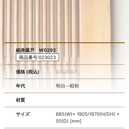
細身蔵戸 W0292
商品番号:023023
価格 (税込)
SOLDOUT
年代
明治～昭和
材質
サイズ
885(W)× 1905/1870(H/DH) ×
50(D) [mm]