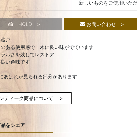
新しいものをご使用いた
HOLD >
お問い合わせ >
の蔵戸
いのある使用感で 木に良い味がでています
ュラルさを残してレストア
の良い色味です
子にあばれが見られる部分があります
ンティーク商品について >
商品をシェア