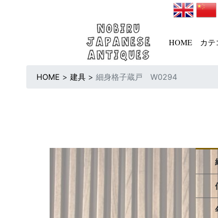
HOME
カテ
HOME
>
建具
>
細身格子蔵戸 W0294