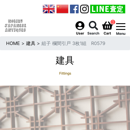
0
togg
User
Search
Cart
Menu
HOME
>
建具
>
組子 欄間引戸 3枚1組 R0579
建具
Fittings