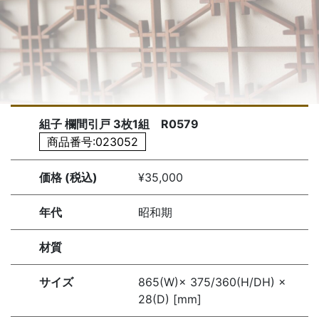
組子 欄間引戸 3枚1組 R0579
商品番号:023052
価格 (税込)
¥35,000
年代
昭和期
材質
サイズ
865(W)× 375/360(H/DH) ×
28(D) [mm]