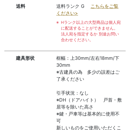
送料
送料ランク G
こちらをご覧
ください>
Hランク以上の大型商品は個人宛
に配送することができません。
法人宛を指定するか 別途お問い
合わせください。
建具形状
框幅：上30mm/左右18mm/下
30mm
※古建具の為 多少の誤差はご
了承ください
引手状況：なし
※DH（ドアハイト） 戸首・敷
居等を除いた高さ
※鍵・戸車等は基本的に使用不
可
新しいものをご使用いただくこ