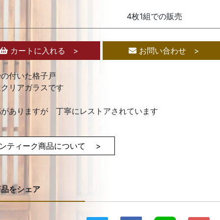
4枚1組での販売
カートに入れる >
お問い合わせ >
枠の付いた格子戸
はクリアガラスです
感がありますが 丁寧にレストアされています
ンティーク商品について >
商品をシェア