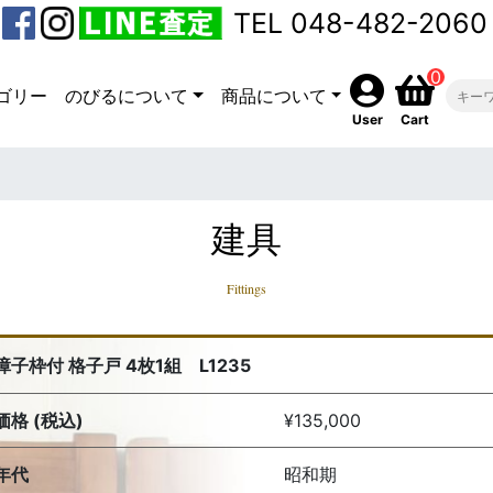
TEL 048-482-2060
0
ゴリー
のびるについて
商品について
User
Cart
建具
Fittings
障子枠付 格子戸 4枚1組 L1235
価格 (税込)
¥135,000
年代
昭和期