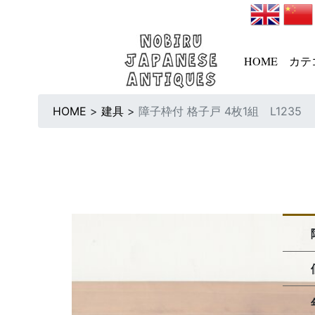
HOME
カテ
HOME
>
建具
>
障子枠付 格子戸 4枚1組 L1235