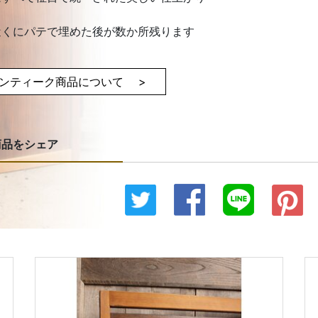
近くにパテで埋めた後が数か所残ります
ンティーク商品について >
商品をシェア