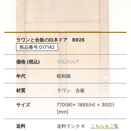
ラワンと合板の白木ドア B926
商品番号:017142
価格 (税込)
SOLDOUT
年代
昭和期
材質
ラワン 合板
サイズ
770(W)× 1895(H) × 30(D)
[mm]
送料
送料ランク K
こちらをご覧