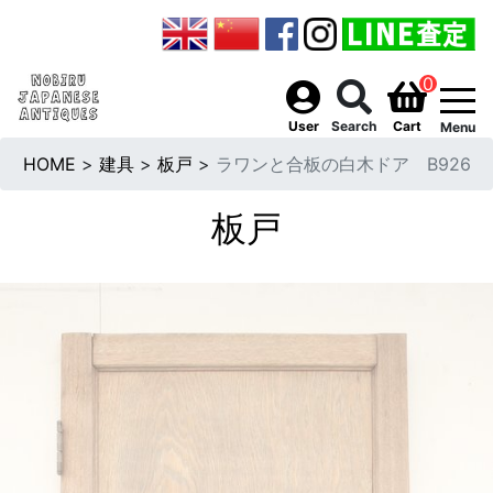
0
togg
User
Search
Cart
Menu
HOME
>
建具
>
板戸
>
ラワンと合板の白木ドア B926
板戸