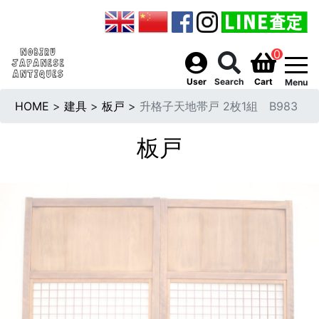
0
togg
User
Search
Cart
Menu
HOME
>
建具
>
板戸
>
升格子天地帯戸 2枚1組 B983
板戸