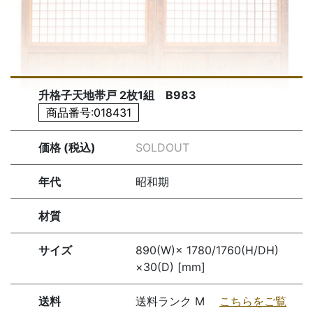
升格子天地帯戸 2枚1組 B983
商品番号:018431
価格 (税込)
SOLDOUT
年代
昭和期
材質
サイズ
890(W)× 1780/1760(H/DH)
×30(D) [mm]
送料
送料ランク M
こちらをご覧