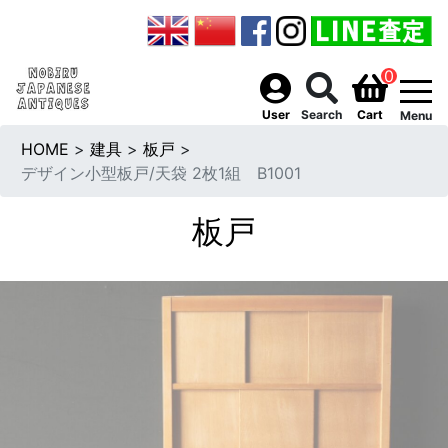
0
togg
User
Search
Cart
Menu
HOME
>
建具
>
板戸
>
デザイン小型板戸/天袋 2枚1組 B1001
板戸