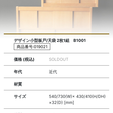
デザイン小型板戸/天袋 2枚1組 B1001
商品番号:019021
価格 (税込)
SOLDOUT
年代
近代
材質
サイズ
540/730(W)× 430/410(H/DH)
×32(D) [mm]