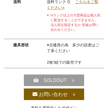
送料
送料ランク G
こちらをご覧
ください>
Hランク以上の大型商品は個人宛
に配送することができません。
法人宛を指定するか 別途お問い
合わせください。
建具形状
※古建具の為 多少の誤差はご
了承ください
2枚1組での販売です
SOLDOUT >
お問い合わせ >
市松を意匠化したデザイン