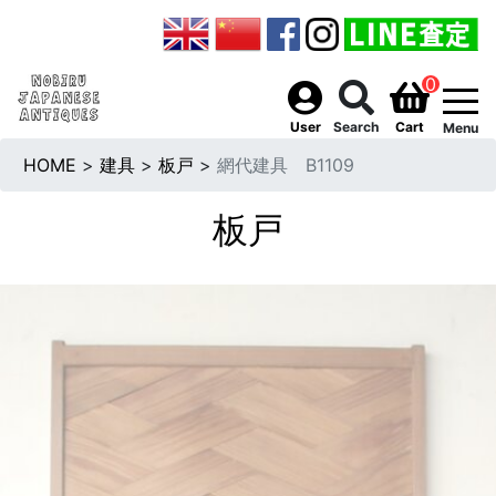
0
togg
User
Search
Cart
Menu
HOME
>
建具
>
板戸
>
網代建具 B1109
板戸