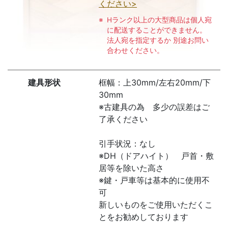
ください>
Hランク以上の大型商品は個人宛
に配送することができません。
法人宛を指定するか 別途お問い
合わせください。
建具形状
框幅：上30mm/左右20mm/下
30mm
※古建具の為 多少の誤差はご
了承ください
引手状況：なし
※DH（ドアハイト） 戸首・敷
居等を除いた高さ
※鍵・戸車等は基本的に使用不
可
新しいものをご使用いただくこ
とをお勧めしております