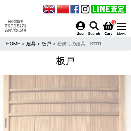
0
togg
User
Search
Cart
Menu
HOME
>
建具
>
板戸
>
松飾りの建具 B1111
板戸