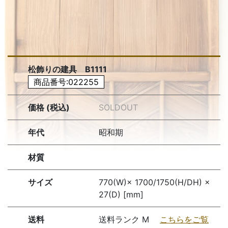
松飾りの建具 B1111
商品番号:022255
価格 (税込)
SOLDOUT
年代
昭和期
材質
サイズ
770(W)× 1700/1750(H/DH) ×
27(D) [mm]
送料
送料ランク M
こちらをご覧