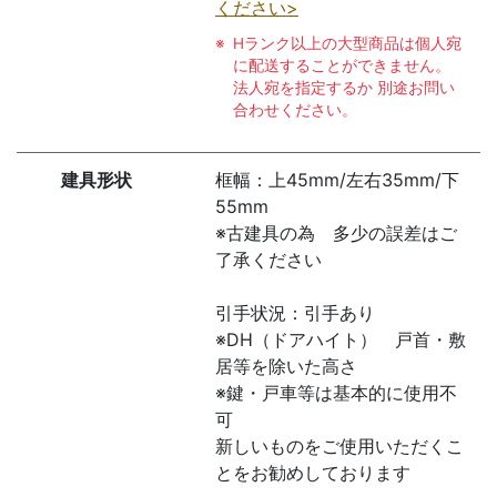
ください>
Hランク以上の大型商品は個人宛
に配送することができません。
法人宛を指定するか 別途お問い
合わせください。
建具形状
框幅：上45mm/左右35mm/下
55mm
※古建具の為 多少の誤差はご
了承ください
引手状況：引手あり
※DH（ドアハイト） 戸首・敷
居等を除いた高さ
※鍵・戸車等は基本的に使用不
可
新しいものをご使用いただくこ
とをお勧めしております