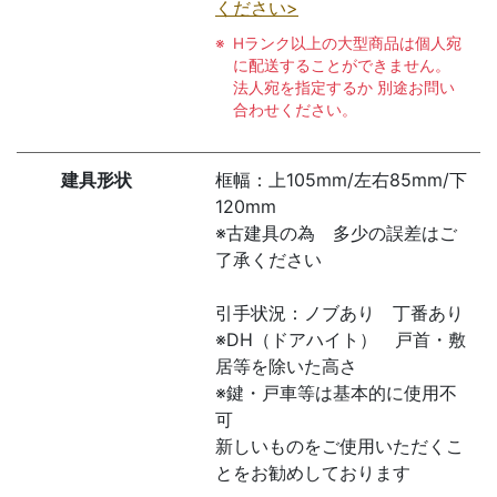
ください>
Hランク以上の大型商品は個人宛
に配送することができません。
法人宛を指定するか 別途お問い
合わせください。
建具形状
框幅：上105mm/左右85mm/下
120mm
※古建具の為 多少の誤差はご
了承ください
引手状況：ノブあり 丁番あり
※DH（ドアハイト） 戸首・敷
居等を除いた高さ
※鍵・戸車等は基本的に使用不
可
新しいものをご使用いただくこ
とをお勧めしております