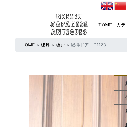
HOME
カテ
HOME
>
建具
>
板戸
>
総欅ドア B1123