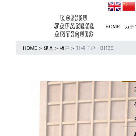
HOME
カテ
HOME
>
建具
>
板戸
>
升格子戸 B1125