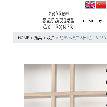
HOME
カテ
HOME
>
建具
>
板戸
>
組子の板戸 2枚1組 B1130