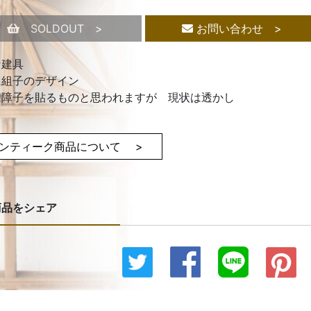
SOLDOUT >
お問い合わせ >
な建具
に組子のデザイン
は障子を貼るものと思われますが 現状は透かし
ンティーク商品について >
商品をシェア