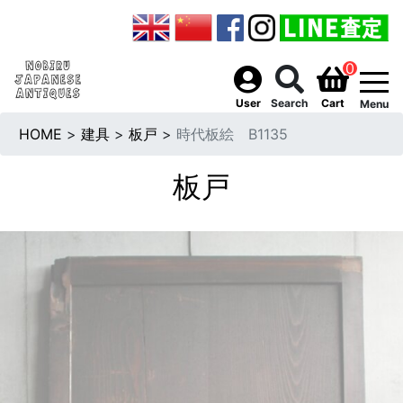
0
togg
User
Search
Cart
Menu
HOME
>
建具
>
板戸
>
時代板絵 B1135
板戸