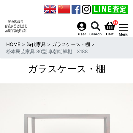
0
togg
User
Search
Cart
Menu
HOME
>
時代家具
>
ガラスケース・棚
>
松本民芸家具 80型 李朝朝鮮棚 X188
ガラスケース・棚