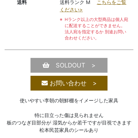
送料
送料ランク M
こちらをご覧
ください>
Hランク以上の大型商品は個人宛
に配送することができません。
法人宛を指定するか 別途お問い
合わせください。
SOLDOUT >
お問い合わせ >
使いやすい李朝の朝鮮棚をイメージした家具
特に目立った傷は見られません
板のつなぎ目部分が 湿気からか若干ですが目視できます
松本民芸家具のシールあり