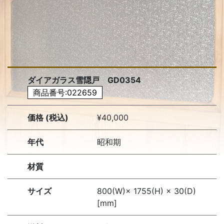
ダイアガラス雪隠戸 GD0354
商品番号:022659
価格 (税込)
¥40,000
年代
昭和期
材質
サイズ
800(W)× 1755(H) × 30(D)
[mm]