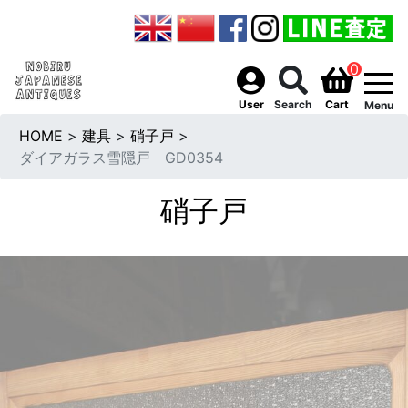
0
togg
User
Search
Cart
Menu
HOME
>
建具
>
硝子戸
>
ダイアガラス雪隠戸 GD0354
硝子戸