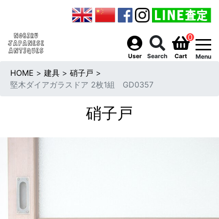
0
togg
User
Search
Cart
Menu
HOME
>
建具
>
硝子戸
>
堅木ダイアガラスドア 2枚1組 GD0357
硝子戸