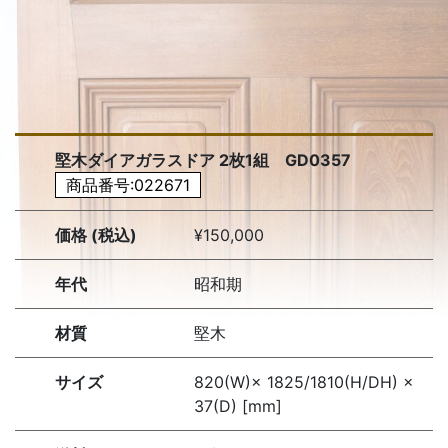
堅木ダイアガラスドア 2枚1組 GD0357
商品番号:022671
価格 (税込)
¥150,000
年代
昭和期
材質
堅木
サイズ
820(W)× 1825/1810(H/DH) ×
37(D) [mm]