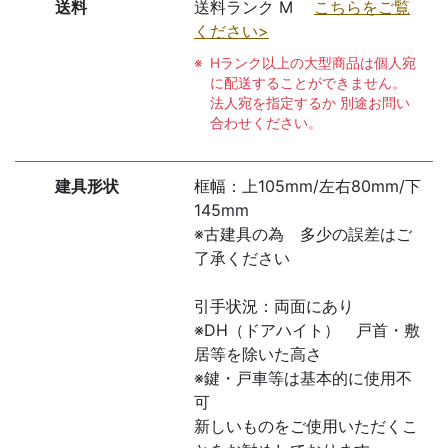
送料
送料ランク M
こちらをご覧
ください>
Hランク以上の大型商品は個人宛
に配送することができません。
法人宛を指定するか 別途お問い
合わせください。
建具形状
框幅：上105mm/左右80mm/下
145mm
※古建具の為 多少の誤差はご
了承ください
引手状況：両面にあり
※DH（ドアハイト） 戸首・敷
居等を除いた高さ
※鍵・戸車等は基本的に使用不
可
新しいものをご使用いただくこ