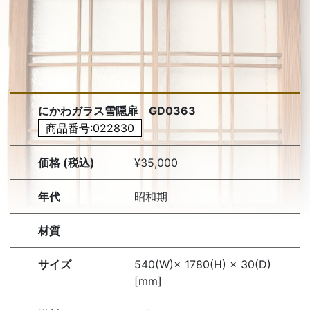
にかわガラス雪隠扉 GD0363
商品番号:022830
価格 (税込)
¥35,000
年代
昭和期
材質
サイズ
540(W)× 1780(H) × 30(D)
[mm]