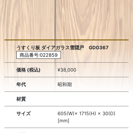
うすくり板 ダイアガラス雪隠戸 GD0367
商品番号:022859
価格 (税込)
¥38,000
年代
昭和期
材質
サイズ
605(W)× 1715(H) × 30(D)
[mm]