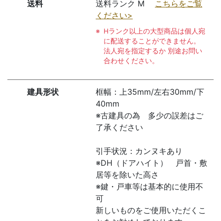
送料
送料ランク M
こちらをご覧
ください>
Hランク以上の大型商品は個人宛
に配送することができません。
法人宛を指定するか 別途お問い
合わせください。
建具形状
框幅：上35mm/左右30mm/下
40mm
※古建具の為 多少の誤差はご
了承ください
引手状況：カンヌキあり
※DH（ドアハイト） 戸首・敷
居等を除いた高さ
※鍵・戸車等は基本的に使用不
可
新しいものをご使用いただくこ