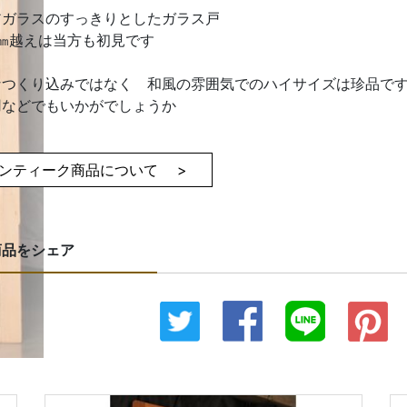
アガラスのすっきりとしたガラス戸
0㎜越えは当方も初見です
なつくり込みではなく 和風の雰囲気でのハイサイズは珍品で
用などでもいかがでしょうか
ンティーク商品について >
商品をシェア