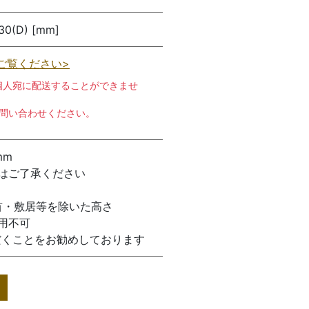
30(D) [mm]
ご覧ください>
個人宛に配送することができませ
お問い合わせください。
mm
はご了承ください
首・敷居等を除いた高さ
使用不可
だくことをお勧めしております