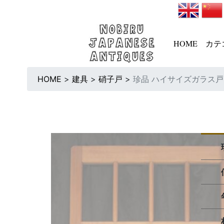
HOME
カテ
HOME
>
建具
>
硝子戸
>
珍品 ハイサイズガラス戸 