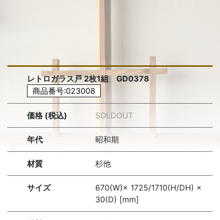
レトロガラス戸 2枚1組 GD0378
商品番号:023008
価格 (税込)
SOLDOUT
年代
昭和期
材質
杉他
サイズ
670(W)× 1725/1710(H/DH) ×
30(D) [mm]