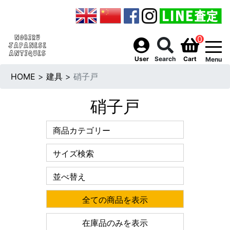
0
togg
User
Search
Cart
Menu
HOME
>
建具
>
硝子戸
硝子戸
商品カテゴリー
サイズ検索
並べ替え
全ての商品を表示
在庫品のみを表示