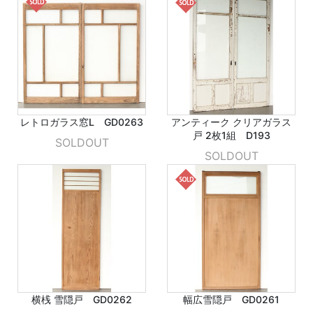
レトロガラス窓L GD0263
アンティーク クリアガラス
戸 2枚1組 D193
SOLDOUT
SOLDOUT
横桟 雪隠戸 GD0262
幅広雪隠戸 GD0261