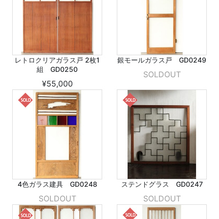
レトロクリアガラス戸 2枚1
銀モールガラス戸 GD0249
組 GD0250
SOLDOUT
¥55,000
4色ガラス建具 GD0248
ステンドグラス GD0247
SOLDOUT
SOLDOUT