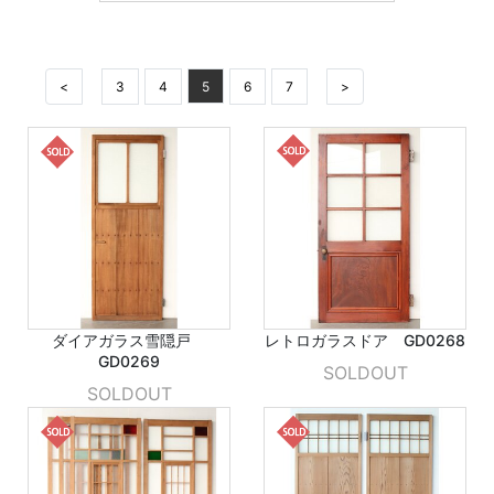
<
3
4
5
6
7
>
ダイアガラス雪隠戸
レトロガラスドア GD0268
GD0269
SOLDOUT
SOLDOUT