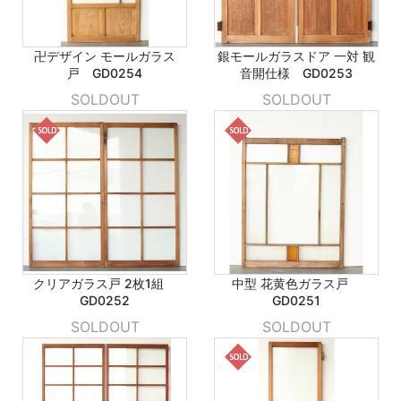
卍デザイン モールガラス
銀モールガラスドア 一対 観
戸 GD0254
音開仕様 GD0253
SOLDOUT
SOLDOUT
クリアガラス戸 2枚1組
中型 花黄色ガラス戸
GD0252
GD0251
SOLDOUT
SOLDOUT