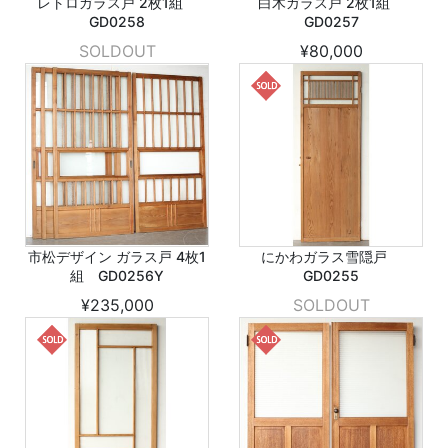
レトロガラス戸 2枚1組
白木ガラス戸 2枚1組
GD0258
GD0257
SOLDOUT
¥80,000
市松デザイン ガラス戸 4枚1
にかわガラス雪隠戸
組 GD0256Y
GD0255
¥235,000
SOLDOUT