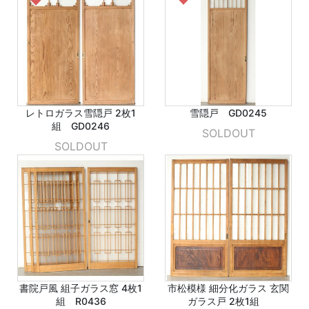
レトロガラス雪隠戸 2枚1
雪隠戸 GD0245
組 GD0246
SOLDOUT
SOLDOUT
書院戸風 組子ガラス窓 4枚1
市松模様 細分化ガラス 玄関
組 R0436
ガラス戸 2枚1組