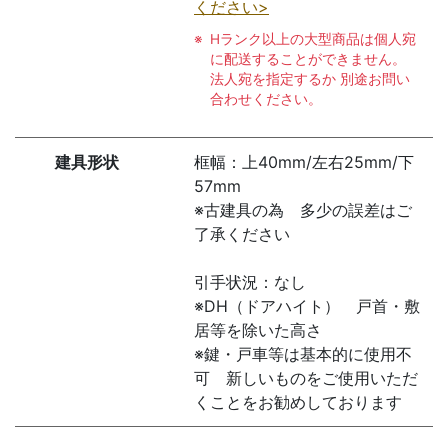
ください>
Hランク以上の大型商品は個人宛
に配送することができません。
法人宛を指定するか 別途お問い
合わせください。
建具形状
框幅：上40mm/左右25mm/下
57mm
※古建具の為 多少の誤差はご
了承ください
引手状況：なし
※DH（ドアハイト） 戸首・敷
居等を除いた高さ
※鍵・戸車等は基本的に使用不
可 新しいものをご使用いただ
くことをお勧めしております