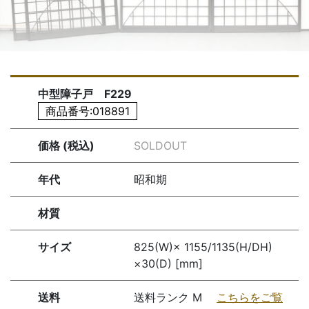
中型障子戸 F229
商品番号:018891
価格 (税込)
SOLDOUT
年代
昭和期
材質
サイズ
825(W)× 1155/1135(H/DH)
×30(D) [mm]
送料
送料ランク M
こちらをご覧