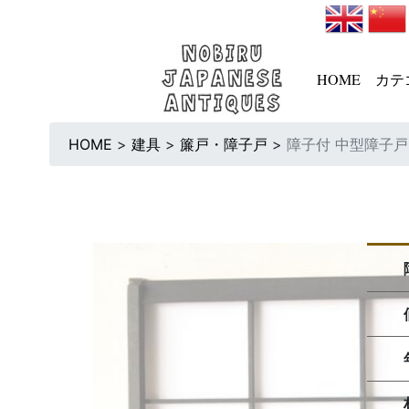
HOME
カテ
HOME
>
建具
>
簾戸・障子戸
>
障子付 中型障子戸 