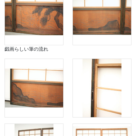
戯画らしい筆の流れ