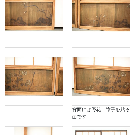
背面には野花 障子を貼る
面です