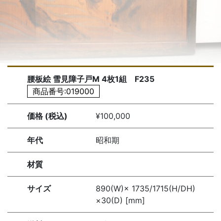
腰板絵 雪見障子戸M 4枚1組 F235
商品番号:019000
価格 (税込)
¥100,000
年代
昭和期
材質
サイズ
890(W)× 1735/1715(H/DH)
×30(D) [mm]