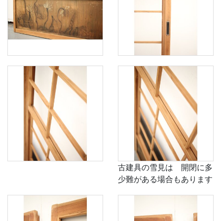
古建具の雪見は 開閉に多
少難がある場合もあります