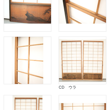
CD ウラ