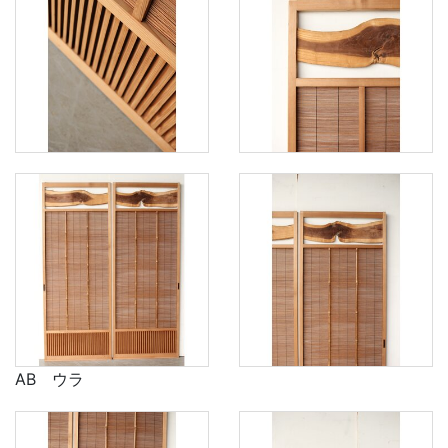
AB ウラ