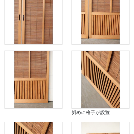
斜めに格子が設置