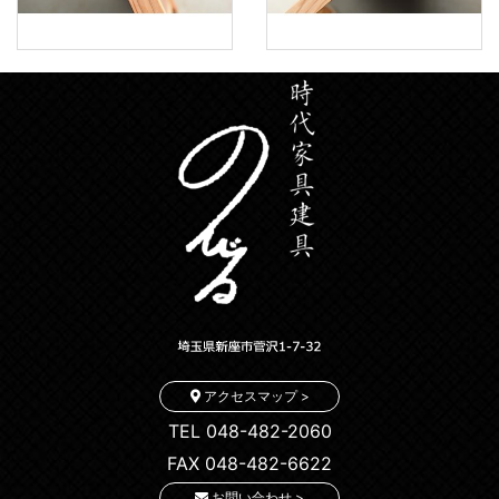
アクセスマップ >
TEL 048-482-2060
FAX 048-482-6622
お問い合わせ >