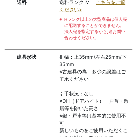
送料
送料ランク M
こちらをご覧
ください>
Hランク以上の大型商品は個人宛
に配送することができません。
法人宛を指定するか 別途お問い
合わせください。
建具形状
框幅：上35mm/左右25mm/下
35mm
※古建具の為 多少の誤差はご
了承ください
引手状況：なし
※DH（ドアハイト） 戸首・敷
居等を除いた高さ
※鍵・戸車等は基本的に使用不
可
新しいものをご使用いただくこ