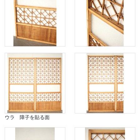
ウラ 障子を貼る面